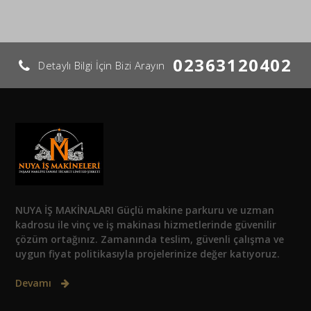
02363120402
Detaylı Bilgi İçin Bizi Arayın
NUYA İŞ MAKİNALARI Güçlü makine parkuru ve uzman
kadrosu ile vinç ve iş makinası hizmetlerinde güvenilir
çözüm ortağınız. Zamanında teslim, güvenli çalışma ve
uygun fiyat politikasıyla projelerinize değer katıyoruz.
Devamı