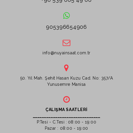
905396654906
info@nuyainsaat.com.tr
50. Yıl Mah. Şehit Hasan Kuzu Cad. No: 357/A
Yunusemre Manisa
ÇALIŞMA SAATLERİ
______________________________
P.Tesi - C.Tesi :
08:00 - 19:00
Pazar : 08:00 - 19:00