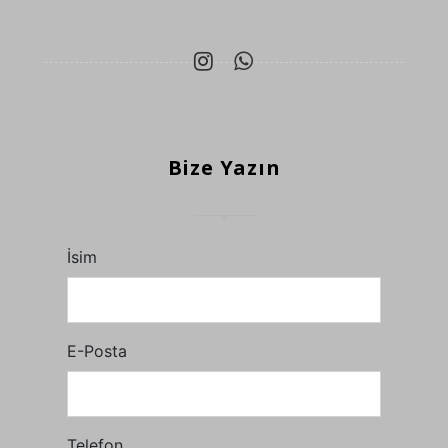
Bize Yazın
İsim
E-Posta
Telefon