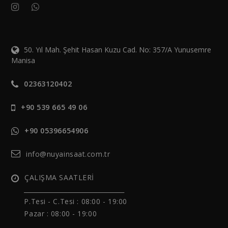
50. Yıl Mah. Şehit Hasan Kuzu Cad. No: 357/A Yunusemre
Manisa
02363120402
+90 539 665 49 06
+90 05396654906
info@nuyainsaat.com.tr
ÇALIŞMA SAATLERİ
______________________________
P.Tesi - C.Tesi :
08:00 - 19:00
Pazar : 08:00 - 19:00